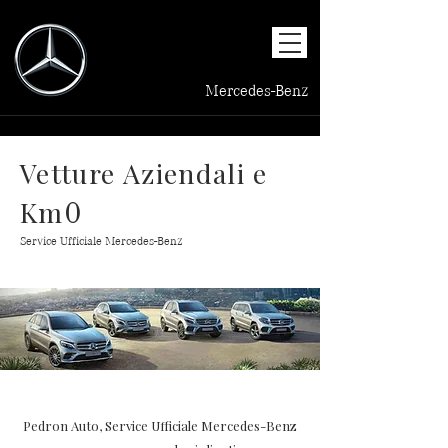
Mercedes-Benz
Vetture Aziendali e
Km
0
Service Ufficiale Mercedes-Benz
Pedron Auto, Service Ufficiale Mercedes-Benz