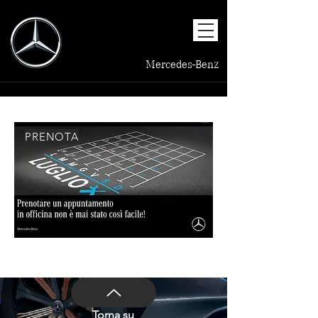
Mercedes-Benz
PRENOTA
Torna su