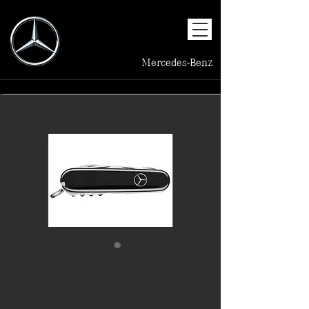
Mercedes-Benz
Climber
Prezzo
58,00 €